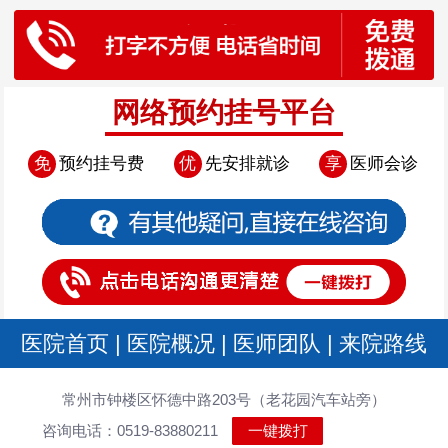
网络预约挂号平台
免
预约挂号费
优
先安排就诊
享
医师会诊
医院首页
|
医院概况
|
医师团队
|
来院路线
常州市钟楼区怀德中路203号（老花园汽车站旁）
咨询电话：0519-83880211
一键拨打