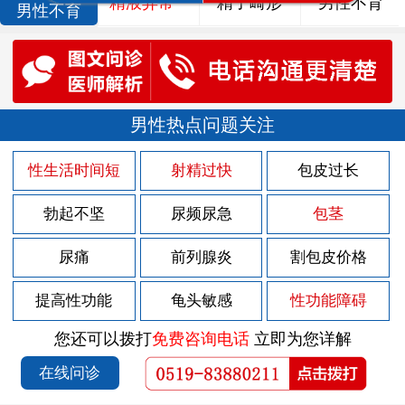
精液异常
精子畸形
男性不育
男性不育
男性热点问题关注
性生活时间短
射精过快
包皮过长
勃起不坚
尿频尿急
包茎
尿痛
前列腺炎
割包皮价格
提高性功能
龟头敏感
性功能障碍
您还可以拨打
免费咨询电话
立即为您详解
在线问诊